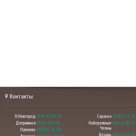
Контакты
Н.Новгород
(831) 411 89 82
Саранск
(8342) 24 29
Дзержинск
(8313) 39 11 19
Набережные
(8552) 38 25
Челны
Павлово
(83171)2 36 09
Казань
(843) 205 58