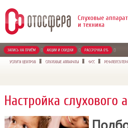
Слуховые аппара
и техника
ЗАПИСЬ НА ПРИЁМ
АКЦИИ И СКИДКИ
РАССРОЧКА 0%
УСЛУГИ ЦЕНТРОВ
CЛУХОВЫЕ АППАРАТЫ
ФСС
РЕФЛЕКСОТЕР
Настройка слухового 
Подб