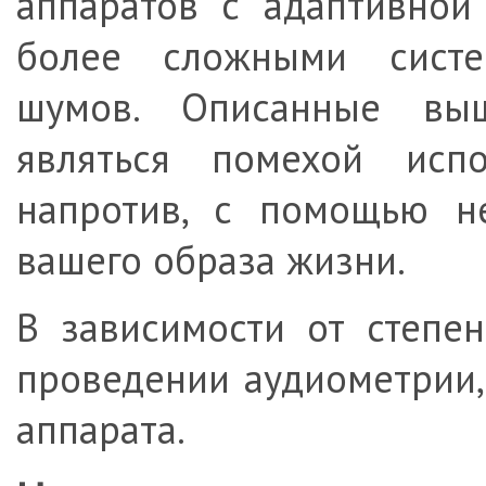
аппаратов с адаптивной
более сложными сист
шумов. Описанные вы
являться помехой испо
напротив, с помощью н
вашего образа жизни.
В зависимости от степе
проведении аудиометрии,
аппарата.