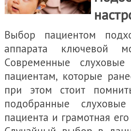
настр
Выбор пациентом подх
аппарата ключевой мо
Современные слуховые
пациентам, которые ран
при этом стоит помнит
подобранные слуховы
пациента и грамотная его
Случайный выбор в данн