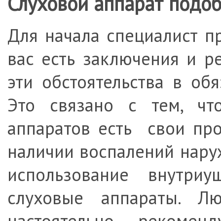
Слуховой аппарат подоб
Для начала специалист п
вас есть заключения и р
эти обстоятельства в об
Это связано с тем, чт
аппаратов есть свои про
наличии воспалений нару
использование внутриу
слуховые аппараты. Л
настоятельно рекомен